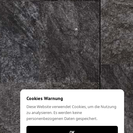
Cookies Warnung
Diese Website verwendet Cookies, um die Nutzung
zu analysieren. Es werden keine
personenbezogenen Daten gespeichert.
OK