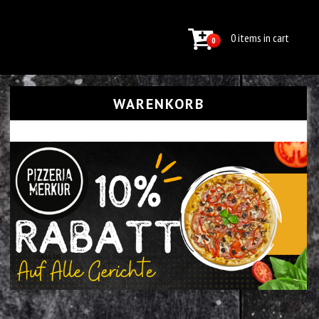
0 items in cart
0
WARENKORB