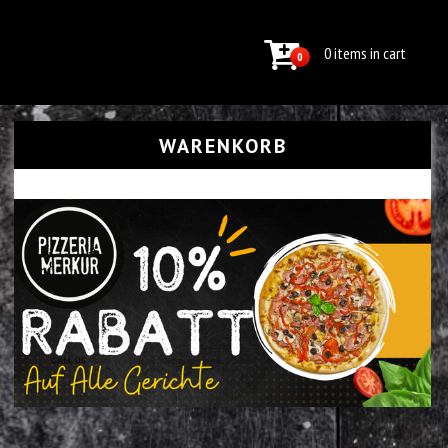
0 items in cart
0
WARENKORB