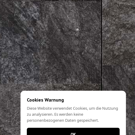
Cookies Warnung
Diese Website verwendet Cookies, um die Nutzung
zu analysieren. Es werden keine
personenbezogenen Daten gespeichert.
OK