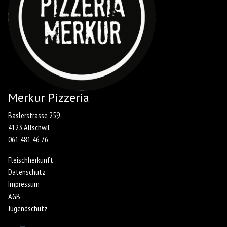
Merkur Pizzeria
Baslerstrasse 259
4123 Allschwil
061 481 46 76
Fleischherkunft
Datenschutz
Impressum
AGB
Jugendschutz