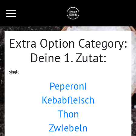
Extra Option Category:
Deine 1. Zutat:
single
Peperoni
Kebabfleisch
Thon
Zwiebeln