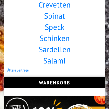
Crevetten
Spinat
Speck
Schinken
Sardellen
Salami
Beitragsnavigation
Ältere Beiträge
WARENKORB