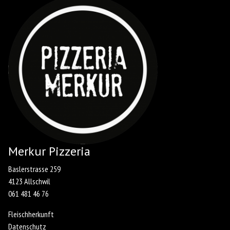
Merkur Pizzeria
Baslerstrasse 259
4123 Allschwil
061 481 46 76
Fleischherkunft
Datenschutz