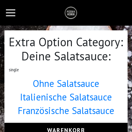
Extra Option Category:
Deine Salatsauce:
single
Ohne Salatsauce
Italienische Salatsauce
Französische Salatsauce
WARENKORB