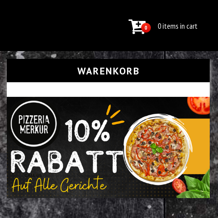
0 items in cart
0
WARENKORB