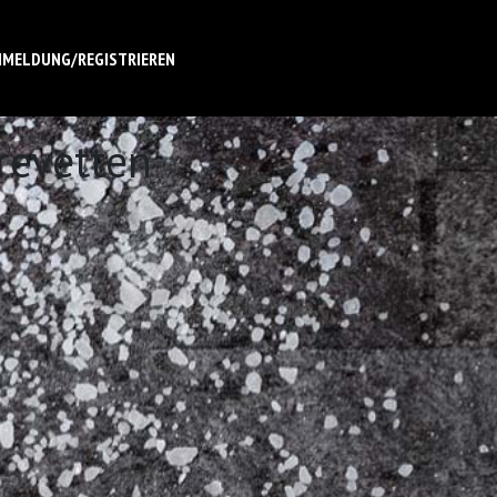
NMELDUNG/REGISTRIEREN
revetten