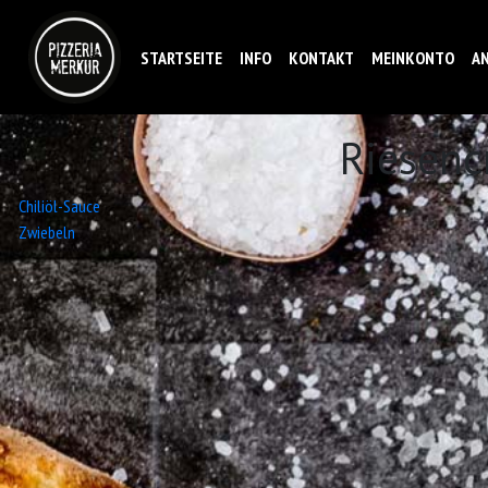
STARTSEITE
INFO
KONTAKT
MEINKONTO
A
Riesenc
Beitrags-
Chiliöl-Sauce
Zwiebeln
Navigation