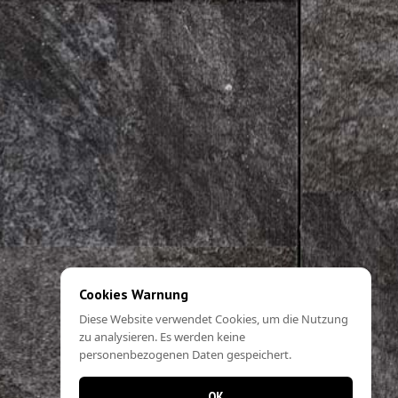
Cookies Warnung
Diese Website verwendet Cookies, um die Nutzung
zu analysieren. Es werden keine
personenbezogenen Daten gespeichert.
OK