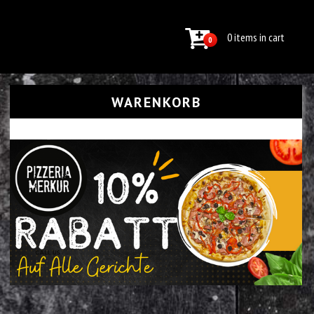
0 items in cart
0
WARENKORB