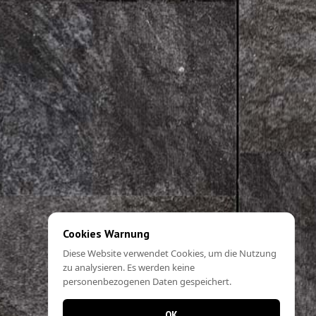
Cookies Warnung
Diese Website verwendet Cookies, um die Nutzung
zu analysieren. Es werden keine
personenbezogenen Daten gespeichert.
OK