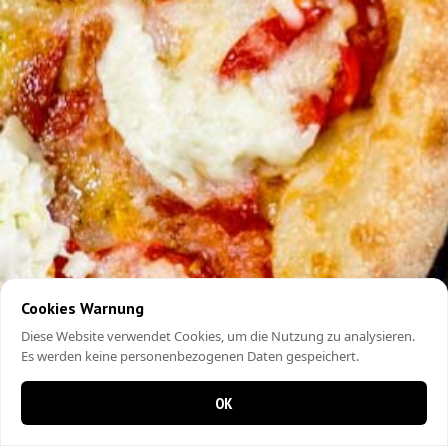
Cookies Warnung
Diese Website verwendet Cookies, um die Nutzung zu analysieren.
Es werden keine personenbezogenen Daten gespeichert.
OK
0 items in cart
0