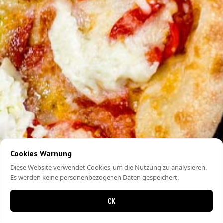
Cookies Warnung
Diese Website verwendet Cookies, um die Nutzung zu analysieren.
Es werden keine personenbezogenen Daten gespeichert.
OK
0 items in cart
0