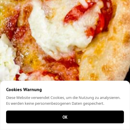
Cookies Warnung
Diese Website verwendet Cookies, um die Nutzung zu analysieren.
Es werden keine personenbezogenen Daten gespeichert.
OK
0 items in cart
0