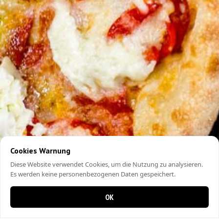
Cookies Warnung
Diese Website verwendet Cookies, um die Nutzung zu analysieren.
Es werden keine personenbezogenen Daten gespeichert.
OK
0 items in cart
0