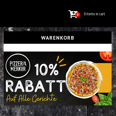
0 items in cart
0
WARENKORB