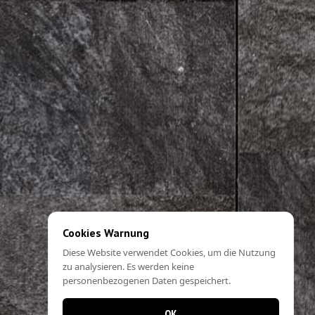
Cookies Warnung
Diese Website verwendet Cookies, um die Nutzung
zu analysieren. Es werden keine
personenbezogenen Daten gespeichert.
OK