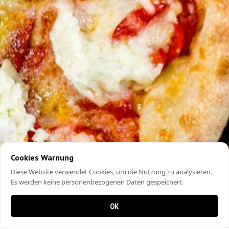
Cookies Warnung
Diese Website verwendet Cookies, um die Nutzung zu analysieren.
Es werden keine personenbezogenen Daten gespeichert.
OK
0 items in cart
0